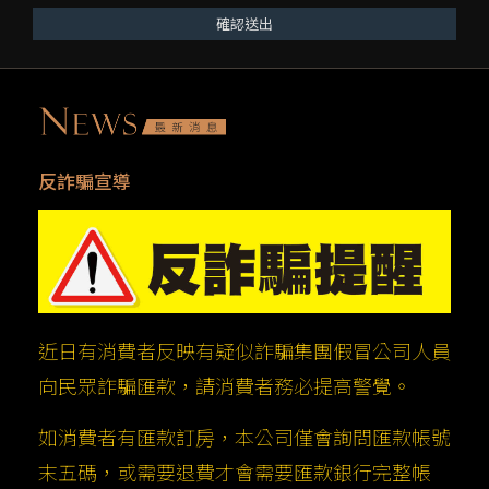
確認送出
反詐騙宣導
近日有消費者反映有疑似詐騙集團假冒公司人員
向民眾詐騙匯款，請消費者務必提高警覺。
如消費者有匯款訂房，本公司僅會詢問匯款帳號
末五碼，或需要退費才會需要匯款銀行完整帳